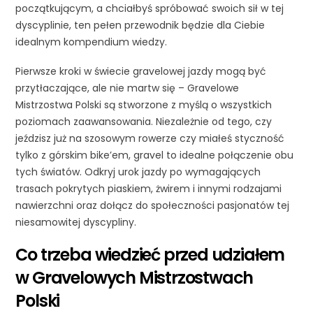
początkującym, a chciałbyś spróbować swoich sił w tej
dyscyplinie, ten pełen przewodnik będzie dla Ciebie
idealnym kompendium wiedzy.
Pierwsze kroki w świecie gravelowej jazdy mogą być
przytłaczające, ale nie martw się – Gravelowe
Mistrzostwa Polski są stworzone z myślą o wszystkich
poziomach zaawansowania. Niezależnie od tego, czy
jeździsz już na szosowym rowerze czy miałeś styczność
tylko z górskim bike’em, gravel to idealne połączenie obu
tych światów. Odkryj urok jazdy po wymagających
trasach pokrytych piaskiem, żwirem i innymi rodzajami
nawierzchni oraz dołącz do społeczności pasjonatów tej
niesamowitej dyscypliny.
Co trzeba wiedzieć przed udziałem
w Gravelowych Mistrzostwach
Polski