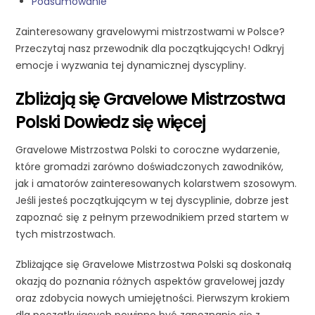
Podsumowanie
Zainteresowany gravelowymi mistrzostwami w Polsce?
Przeczytaj nasz przewodnik dla początkujących! Odkryj
emocje i wyzwania tej dynamicznej dyscypliny.
Zbliżają się Gravelowe Mistrzostwa
Polski Dowiedz się więcej
Gravelowe Mistrzostwa Polski to coroczne wydarzenie,
które gromadzi zarówno doświadczonych zawodników,
jak i amatorów zainteresowanych kolarstwem szosowym.
Jeśli jesteś początkującym w tej dyscyplinie, dobrze jest
zapoznać się z pełnym przewodnikiem przed startem w
tych mistrzostwach.
Zbliżające się Gravelowe Mistrzostwa Polski są doskonałą
okazją do poznania różnych aspektów gravelowej jazdy
oraz zdobycia nowych umiejętności. Pierwszym krokiem
dla początkujących powinno być zapoznanie się z