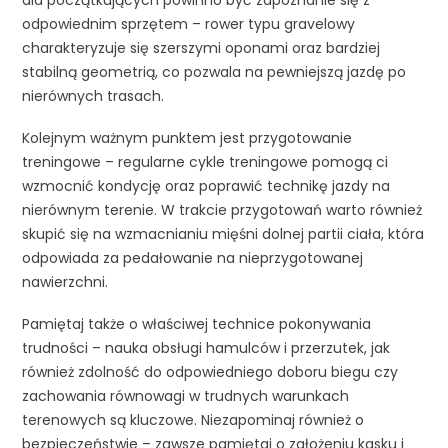
odpowiednim sprzętem – rower typu gravelowy
charakteryzuje się szerszymi oponami oraz bardziej
stabilną geometrią, co pozwala na pewniejszą jazdę po
nierównych trasach.
Kolejnym ważnym punktem jest przygotowanie
treningowe – regularne cykle treningowe pomogą ci
wzmocnić kondycję oraz poprawić technikę jazdy na
nierównym terenie. W trakcie przygotowań warto również
skupić się na wzmacnianiu mięśni dolnej partii ciała, która
odpowiada za pedałowanie na nieprzygotowanej
nawierzchni.
Pamiętaj także o właściwej technice pokonywania
trudności – nauka obsługi hamulców i przerzutek, jak
również zdolność do odpowiedniego doboru biegu czy
zachowania równowagi w trudnych warunkach
terenowych są kluczowe. Niezapominaj również o
bezpieczeństwie – zawsze pamiętaj o założeniu kasku i