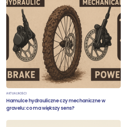
AKTUALNOŚCI
Hamulce hydrauliczne czy mechaniczne w
gravelu: co ma większy sens?