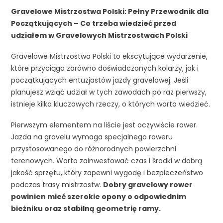
Gravelowe Mistrzostwa Polski: Pełny Przewodnik dla
Początkujących – Co trzeba wiedzieć przed
udziałem w Gravelowych Mistrzostwach Polski
Gravelowe Mistrzostwa Polski to ekscytujące wydarzenie,
które przyciąga zarówno doświadczonych kolarzy, jak i
początkujących entuzjastów jazdy gravelowej. Jeśli
planujesz wziąć udział w tych zawodach po raz pierwszy,
istnieje kilka kluczowych rzeczy, o których warto wiedzieć.
Pierwszym elementem na liście jest oczywiście rower.
Jazda na gravelu wymaga specjalnego roweru
przystosowanego do różnorodnych powierzchni
terenowych. Warto zainwestować czas i środki w dobrą
jakość sprzętu, który zapewni wygodę i bezpieczeństwo
podczas trasy mistrzostw.
Dobry gravelowy rower
powinien mieć szerokie opony o odpowiednim
bieżniku oraz stabilną geometrię ramy.