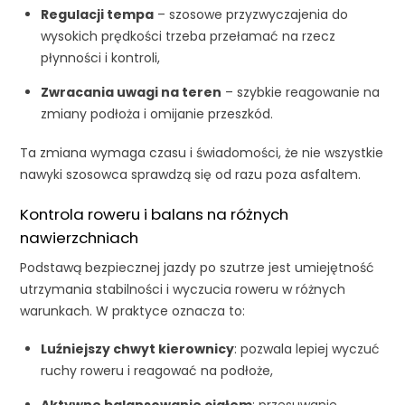
Regulacji tempa
– szosowe przyzwyczajenia do
wysokich prędkości trzeba przełamać na rzecz
płynności i kontroli,
Zwracania uwagi na teren
– szybkie reagowanie na
zmiany podłoża i omijanie przeszkód.
Ta zmiana wymaga czasu i świadomości, że nie wszystkie
nawyki szosowca sprawdzą się od razu poza asfaltem.
Kontrola roweru i balans na różnych
nawierzchniach
Podstawą bezpiecznej jazdy po szutrze jest umiejętność
utrzymania stabilności i wyczucia roweru w różnych
warunkach. W praktyce oznacza to:
Luźniejszy chwyt kierownicy
: pozwala lepiej wyczuć
ruchy roweru i reagować na podłoże,