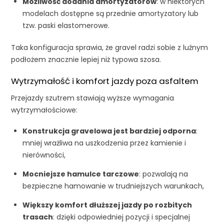
Możliwość dodania amortyzatorów
: w niektórych
modelach dostępne są przednie amortyzatory lub
tzw. paski elastomerowe.
Taka konfiguracja sprawia, że gravel radzi sobie z luźnym
podłożem znacznie lepiej niż typowa szosa.
Wytrzymałość i komfort jazdy poza asfaltem
Przejazdy szutrem stawiają wyższe wymagania
wytrzymałościowe:
Konstrukcja gravelowa jest bardziej odporna
:
mniej wrażliwa na uszkodzenia przez kamienie i
nierówności,
Mocniejsze hamulce tarczowe
: pozwalają na
bezpieczne hamowanie w trudniejszych warunkach,
Większy komfort dłuższej jazdy po rozbitych
trasach
: dzięki odpowiedniej pozycji i specjalnej