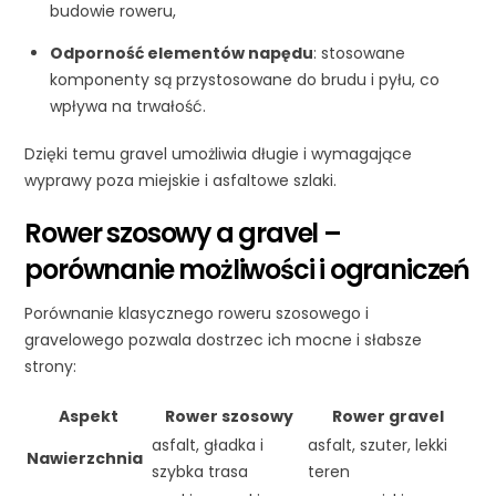
budowie roweru,
Odporność elementów napędu
: stosowane
komponenty są przystosowane do brudu i pyłu, co
wpływa na trwałość.
Dzięki temu gravel umożliwia długie i wymagające
wyprawy poza miejskie i asfaltowe szlaki.
Rower szosowy a gravel –
porównanie możliwości i ograniczeń
Porównanie klasycznego roweru szosowego i
gravelowego pozwala dostrzec ich mocne i słabsze
strony:
Aspekt
Rower szosowy
Rower gravel
asfalt, gładka i
asfalt, szuter, lekki
Nawierzchnia
szybka trasa
teren