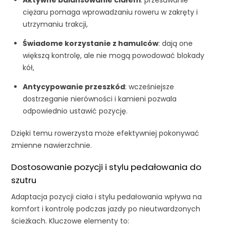
Aktywne balansowanie ciałem
: przesuwanie
ciężaru pomaga wprowadzaniu roweru w zakręty i
utrzymaniu trakcji,
Świadome korzystanie z hamulców
: dają one
większą kontrolę, ale nie mogą powodować blokady
kół,
Antycypowanie przeszkód
: wcześniejsze
dostrzeganie nierówności i kamieni pozwala
odpowiednio ustawić pozycję.
Dzięki temu rowerzysta może efektywniej pokonywać
zmienne nawierzchnie.
Dostosowanie pozycji i stylu pedałowania do
szutru
Adaptacja pozycji ciała i stylu pedałowania wpływa na
komfort i kontrolę podczas jazdy po nieutwardzonych
ścieżkach. Kluczowe elementy to: