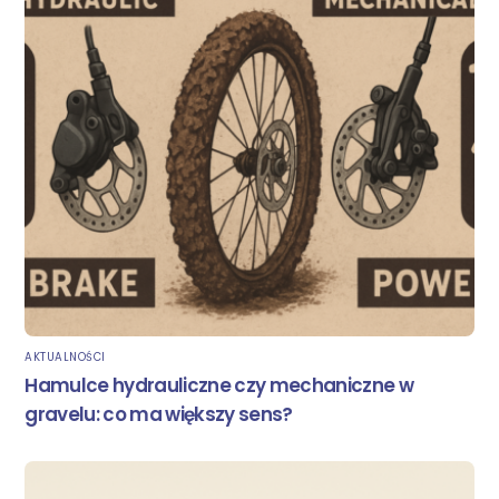
AKTUALNOŚCI
Hamulce hydrauliczne czy mechaniczne w
gravelu: co ma większy sens?