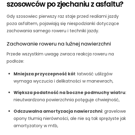
szosowców po zjechaniu z asfaltu?
Gdy szosowiec pierwszy raz staje przed realiami jazdy
poza asfaltem, pojawiają się niespodzianki dotyczące
zachowania samego roweru i techniki jazdy.
Zachowanie roweru na luźnej nawierzchni
Przede wszystkim uwagę zwraca reakcja roweru na
podłoże:
Mniejsza przyczepność kół
: łatwość uślizgów
wymaga wyczucia i delikatności w manewrach,
Większa podatność na boczne podmuchy wiatru
:
nieutwardzona powierzchnia potęguje chwiejność,
Odczuwalna amortyzacja nawierzchni
: gravelowe
opony tłumią nierówności, ale nie są tak sprężyste jak
amortyzatory w mtb,