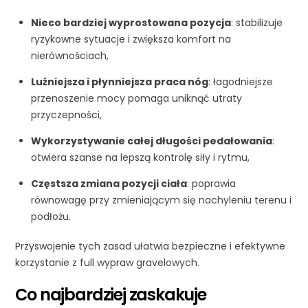
Nieco bardziej wyprostowana pozycja
: stabilizuje
ryzykowne sytuacje i zwiększa komfort na
nierównościach,
Luźniejsza i płynniejsza praca nóg
: łagodniejsze
przenoszenie mocy pomaga uniknąć utraty
przyczepności,
Wykorzystywanie całej długości pedałowania
:
otwiera szanse na lepszą kontrolę siły i rytmu,
Częstsza zmiana pozycji ciała
: poprawia
równowagę przy zmieniającym się nachyleniu terenu i
podłożu.
Przyswojenie tych zasad ułatwia bezpieczne i efektywne
korzystanie z full wypraw gravelowych.
Co najbardziej zaskakuje